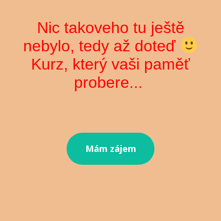
Nic takoveho tu ještě
nebylo, tedy až doteď
Kurz, který vaši paměť
probere...
Mám zájem