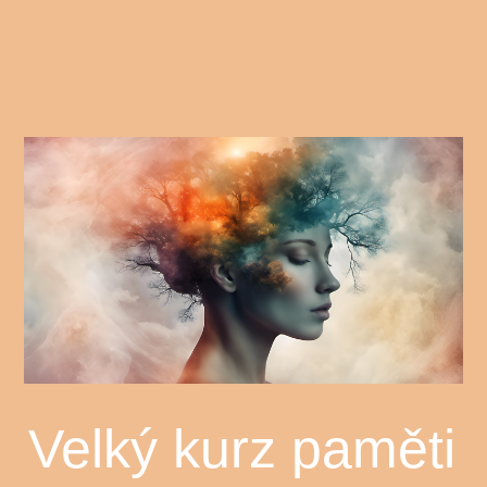
Velký kurz paměti