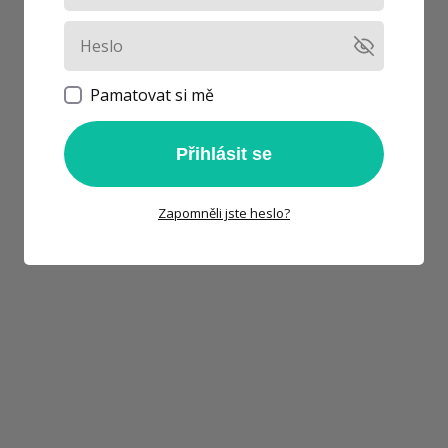
Pamatovat si mě
Přihlásit se
Zapomněli jste heslo?