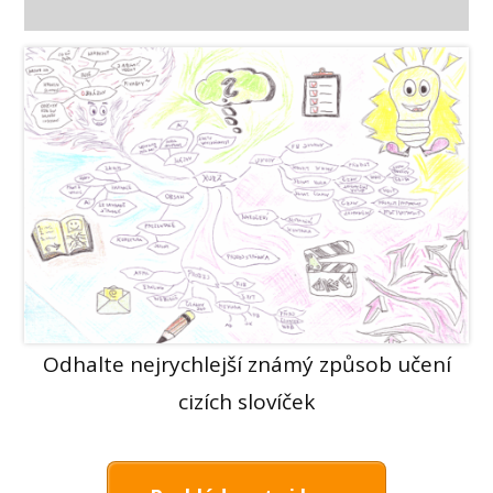
Odhalte nejrychlejší známý způsob učení
cizích slovíček