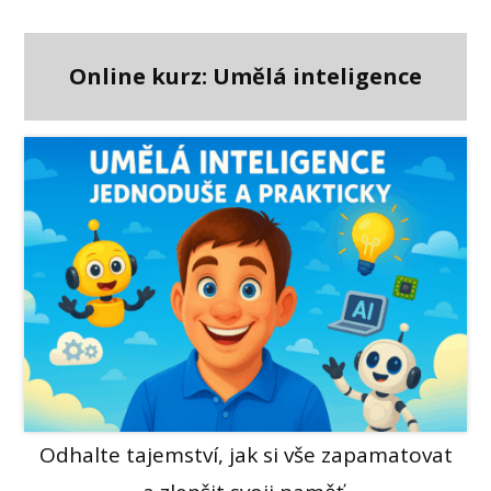
Online kurz: Umělá inteligence
Odhalte tajemství, jak si vše zapamatovat