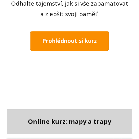
Odhalte tajemství, jak si vše zapamatovat
a zlepšit svoji paměť.
Prohlédnout si kurz
Online kurz: mapy a trapy