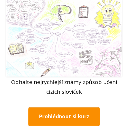
Odhalte nejrychlejší známý způsob učení
cizích slovíček
Prohlédnout si kurz