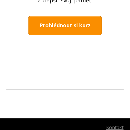
a zlepšit svoji paměť.
Prohlédnout si kurz
Kontakt