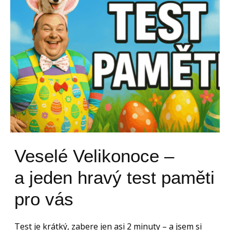
Veselé Velikonoce –
a jeden hravý test paměti
pro vás
Test je krátký, zabere jen asi 2 minuty – a jsem si