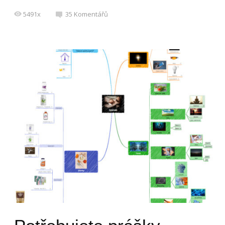
5491x
35
Komentářů