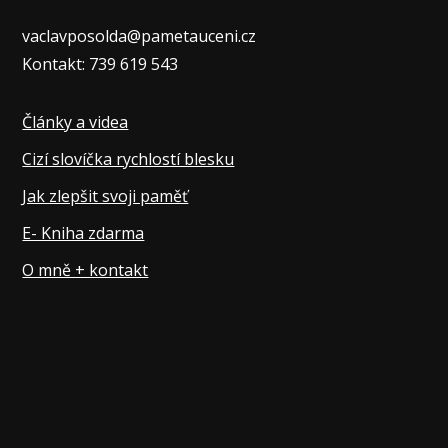
vaclavposolda@pametauceni.cz
Kontakt: 739 619 543
Články a videa
Cizí slovíčka rychlostí blesku
Jak zlepšit svoji paměť
E- Kniha zdarma
O mně + kontakt