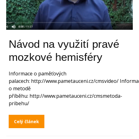
Návod na využití pravé
mozkové hemisféry
Informace o paměťových
palacech: http://www.pametauceni.cz/cmsvideo/ Informa
o metodě
příběhu: http://www.pametauceni.cz/cmsmetoda-
pribehu/
Celý článek