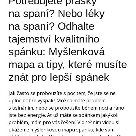
Potřebujete prášky
na spaní? Nebo léky
na spaní? Odhalte
tajemství kvalitního
spánku: Myšlenková
mapa a tipy, které musíte
znát pro lepší spánek
Jak často se probouzíte s pocitem, že jste se ne
úplně dobře vyspali? Možná máte problém
s usínáním, nebo se probouzíte během noci a ráno
jste bez energie. Ať už máte se spánkem jakýkoli
problém, mám pro vás řešení. V dnešním videu si
ukážeme myšlenkovou mapu spánku, kde vám