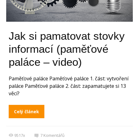
Jak si pamatovat stovky
informací (paměťové
paláce – video)
Paměťové paláce Paměťové paláce 1. část: vytvoření
paláce Paměťové paláce 2. část: zapamatujete si 13
věcí?
Celý článek
9517x
7
Komentářů