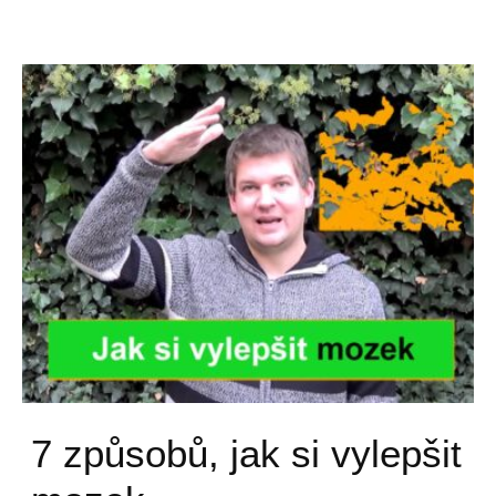
7 způsobů, jak si vylepšit