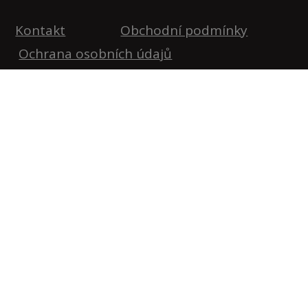
Kontakt
Obchodní podmínky
Ochrana osobních údajů