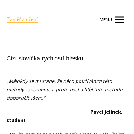
MENU
Cizí slovíčka rychlostí blesku
„Málokdy se mi stane, že něco používáním této
metody zapomenu, a proto bych chtěl tuto metodu
doporučit všem.“
Pavel Jelínek,
student