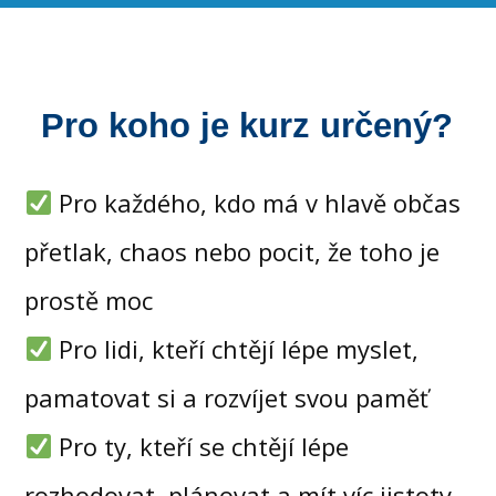
Pro koho je kurz určený?
Pro každého, kdo má v hlavě občas
přetlak, chaos nebo pocit, že toho je
prostě moc
Pro lidi, kteří chtějí lépe myslet,
pamatovat si a rozvíjet svou paměť
Pro ty, kteří se chtějí lépe
rozhodovat, plánovat a mít víc jistoty