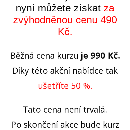
nyní můžete získat
za
zvýhodněnou cenu 490
Kč.
Běžná cena kurzu
je
990 Kč.
Díky této akční nabídce tak
ušetříte 50 %.
Tato cena není trvalá.
Po skončení akce bude kurz