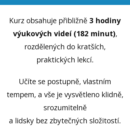
Kurz obsahuje přibližně
3 hodiny
výukových videí (182 minut)
,
rozdělených do kratších,
praktických lekcí.
Učíte se postupně, vlastním
tempem, a vše je vysvětleno klidně,
srozumitelně
a lidsky bez zbytečných složitostí.