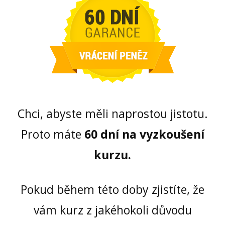
Chci, abyste měli naprostou jistotu.
Proto máte
60 dní na vyzkoušení
kurzu.
Pokud během této doby zjistíte, že
vám kurz z jakéhokoli důvodu