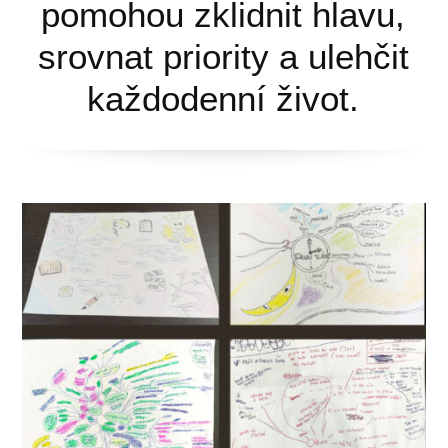
pomohou zklidnit hlavu,
srovnat priority a ulehčit
každodenní život.