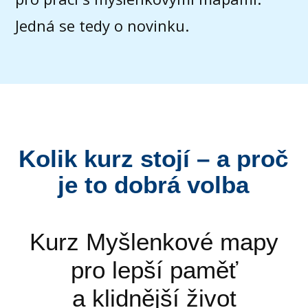
Jedná se tedy o novinku.
Kolik kurz stojí – a proč
je to dobrá volba
Kurz Myšlenkové mapy
pro lepší paměť
a klidnější život