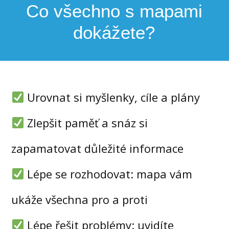
Co všechno s mapami
dokážete?
Urovnat si myšlenky, cíle a plány
Zlepšit paměť a snáz si
zapamatovat důležité informace
Lépe se rozhodovat: mapa vám
ukáže všechna pro a proti
Lépe řešit problémy: uvidíte