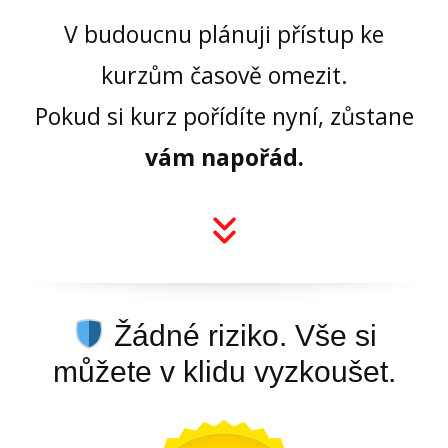
V budoucnu plánuji přístup ke
kurzům časově omezit.
Pokud si kurz pořídíte nyní, zůstane
vám napořád.
Žádné riziko. Vše si
můžete v klidu vyzkoušet.