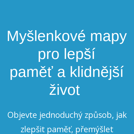
Myšlenkové mapy
pro lepší
paměť a klidnější
život
Objevte jednoduchý způsob, jak
zlepšit paměť, přemýšlet