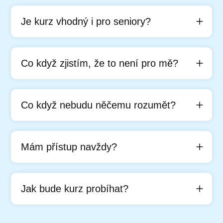
Je kurz vhodný i pro seniory?
Co když zjistím, že to není pro mě?
Co když nebudu něčemu rozumět?
Mám přístup navždy?
Jak bude kurz probíhat?