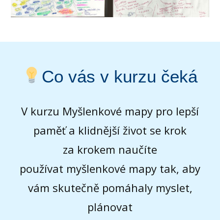
Co vás v kurzu čeká
V kurzu Myšlenkové mapy pro lepší
paměť a klidnější život se krok
za krokem naučíte
používat myšlenkové mapy tak, aby
vám skutečně pomáhaly myslet,
plánovat