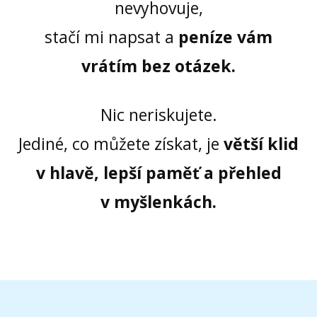
nevyhovuje,
stačí mi napsat a
peníze vám
vrátím bez otázek.
Nic neriskujete.
Jediné, co můžete získat, je
větší klid
v hlavě, lepší paměť a přehled
v myšlenkách.