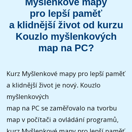
Myšlenkové mapy
pro lepší paměť
a klidnější život od
kurzu
Kouzlo myšlenkových
map na PC?
Kurz Myšlenkové mapy pro lepší paměť
a klidnější život je nový. Kouzlo
myšlenkových
map na PC se zaměřovalo na tvorbu
map v počítači a ovládání programů,
kurz Myšlenkové mapy pro lepší paměť