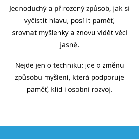
Jednoduchý a přirozený způsob, jak si
vyčistit hlavu, posílit paměť,
srovnat myšlenky a znovu vidět věci
jasně.
Nejde jen o techniku: jde o změnu
způsobu myšlení, která podporuje
paměť, klid i osobní rozvoj.