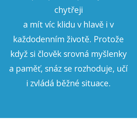
chytřeji
a mít víc klidu v hlavě i v
každodenním životě. Protože
když si člověk srovná myšlenky
a paměť, snáz se rozhoduje, učí
i zvládá běžné situace.