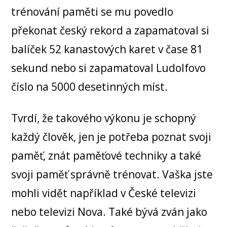
trénování paměti se mu povedlo
překonat český rekord a zapamatoval si
balíček 52 kanastových karet v čase 81
sekund nebo si zapamatoval Ludolfovo
číslo na 5000 desetinných míst.
Tvrdí, že takového výkonu je schopný
každý člověk, jen je potřeba poznat svoji
paměť, znát paměťové techniky a také
svoji paměť správně trénovat. Vaška jste
mohli vidět například v České televizi
nebo televizi Nova. Také bývá zván jako