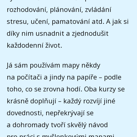
rozhodování, plánování, zvládání
stresu, učení, pamatování atd. A jak si
díky nim usnadnit a zjednodušit
každodenní život.
Já sám používám mapy někdy
na počítači a jindy na papíře – podle
toho, co se zrovna hodí. Oba kurzy se
krásně doplňují – každý rozvíjí jiné
dovednosti, nepřekrývají se
a dohromady tvoří skvělý návod
pro práci s myšlenkovými mapami.