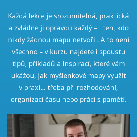
Každá lekce je srozumitelná, praktická
a zvládne ji opravdu každý – i ten, kdo
nikdy žádnou mapu netvořil. A to není
všechno – v kurzu najdete i spoustu
tipů, příkladů a inspirací, které vám
ukážou, jak myšlenkové mapy využít
v praxi… třeba při rozhodování,
organizaci času nebo práci s pamětí.