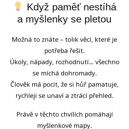
Když paměť nestíhá
a myšlenky se pletou
Možná to znáte – tolik věcí, které je
potřeba řešit.
Úkoly, nápady, rozhodnutí… všechno
se míchá dohromady.
Člověk má pocit, že si hůř pamatuje,
rychleji se unaví a ztrácí přehled.
Právě v těchto chvílích pomáhají
myšlenkové mapy.