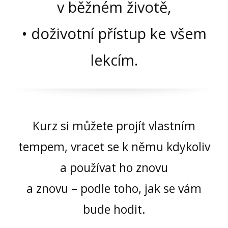
v běžném životě,
• doživotní přístup ke všem
lekcím.
Kurz si můžete projít vlastním
tempem, vracet se k němu kdykoliv
a používat ho znovu
a znovu – podle toho, jak se vám
bude hodit.