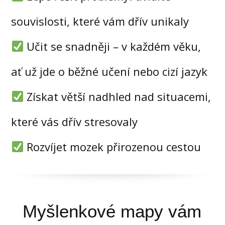
souvislosti, které vám dřív unikaly
Učit se snadněji – v každém věku,
ať už jde o běžné učení nebo cizí jazyk
Získat větší nadhled nad situacemi,
které vás dřív stresovaly
Rozvíjet mozek přirozenou cestou
Myšlenkové mapy vám