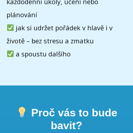
každodenní úkoly, učení nebo
plánování
jak si udržet pořádek v hlavě i v
životě – bez stresu a zmatku
a spoustu dalšího
Proč vás to bude
bavit?