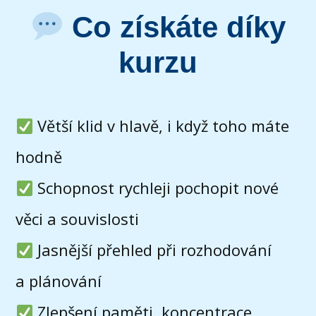
Co získáte díky
kurzu
Větší klid v hlavě, i když toho máte
hodně
Schopnost rychleji pochopit nové
věci a souvislosti
Jasnější přehled při rozhodování
a plánování
Zlepšení paměti, koncentrace