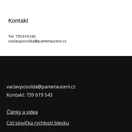
Kontakt
Tel. 739 619 543
vaclavposolda@pametauceni.cz
vaclavposolda@pametauceni.cz
Kontakt: 739 619 543
Články a videa
Cizí slovíčka rychlostí blesku