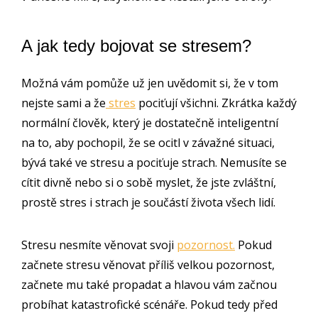
A jak tedy bojovat se stresem?
Možná vám pomůže už jen uvědomit si, že v tom
nejste sami a že
stres
pociťují všichni. Zkrátka každý
normální člověk, který je dostatečně inteligentní
na to, aby pochopil, že se ocitl v závažné situaci,
bývá také ve stresu a pociťuje strach. Nemusíte se
cítit divně nebo si o sobě myslet, že jste zvláštní,
prostě stres i strach je součástí života všech lidí.
Stresu nesmíte věnovat svoji
pozornost.
Pokud
začnete stresu věnovat příliš velkou pozornost,
začnete mu také propadat a hlavou vám začnou
probíhat katastrofické scénáře. Pokud tedy před