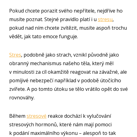
Pokud chcete porazit svého nepřítele, nejdříve ho
musíte poznat. Stejné pravidlo platí i u
stresu
,
pokud nad ním chcete zvítězit, musíte aspoň trochu
vědět, jak tato emoce funguje.
Stres
, podobně jako strach, vznikl původně jako
obranný mechanismus našeho těla, který měl
v minulosti za cíl okamžitě reagovat na závažné, ale
pomíjivé nebezpečí například v podobě útočícího
zvířete. A po tomto útoku se tělo vrátilo opět do své
rovnováhy.
Během
stresové
reakce dochází k vylučování
stresových hormonů, které nám mají pomoci
k podání maximálního výkonu – alespoň to tak