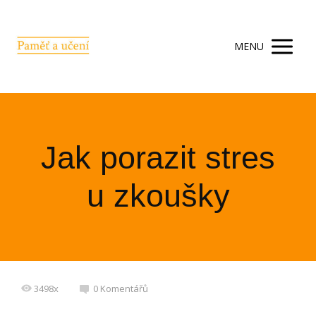
MENU
Jak porazit stres
u zkoušky
3498x
0 Komentářů