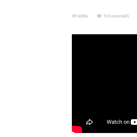
6209x
15 Komentářů