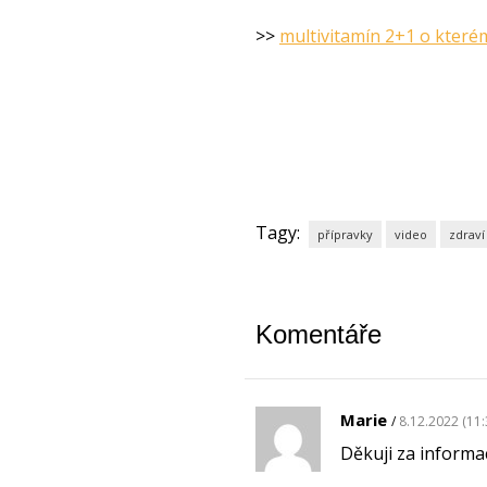
>>
multivitamín 2+1 o kter
Tagy:
přípravky
video
zdraví
Komentáře
Marie
8.12.2022 (11:
Děkuji za informa