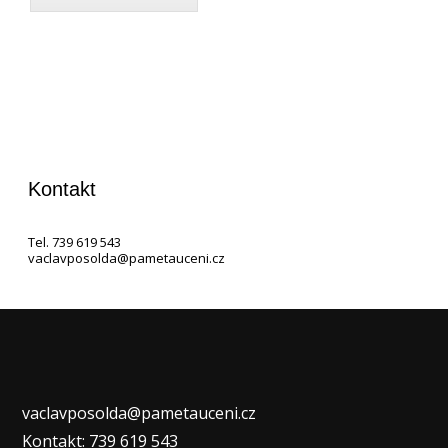
Kontakt
Tel. 739 619 543
vaclavposolda@pametauceni.cz
vaclavposolda@pametauceni.cz
Kontakt: 739 619 543