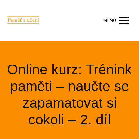
MENU
Online kurz: Trénink
paměti – naučte se
zapamatovat si
cokoli – 2. díl