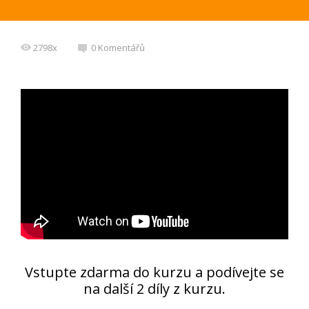
2798x
0 Komentářů
Vstupte zdarma do kurzu a podívejte se
na další 2 díly z kurzu.