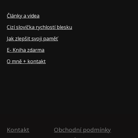
Články a videa
Cizí slovíčka rychlostí blesku
Jak zlepšit svoji paměť
E- Kniha zdarma
O mně + kontakt
Kontakt
Obchodní podmínky