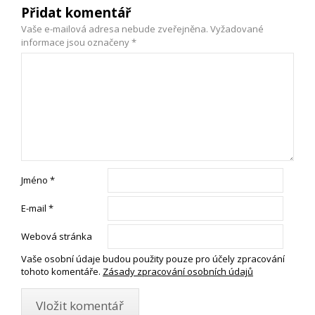
Přidat komentář
Vaše e-mailová adresa nebude zveřejněna.
Vyžadované
informace jsou označeny
*
Jméno
*
E-mail
*
Webová stránka
Vaše osobní údaje budou použity pouze pro účely zpracování
tohoto komentáře.
Zásady zpracování osobních údajů