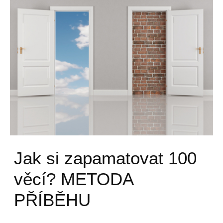
Jak si zapamatovat 100
věcí? METODA
PŘÍBĚHU