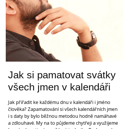
Jak si pamatovat svátky
všech jmen v kalendáři
Jak přiřadit ke každému dnu v kalendáři i jméno
člověka? Zapamatování si všech kalendářních jmen
i s daty by bylo běžnou metodou hodně namáhavé
a zdlouhavé. My na to půjdeme chytřeji a využijeme