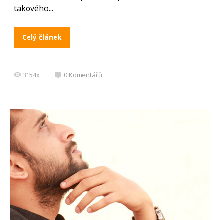
takového...
Celý článek
3154x
0
Komentářů