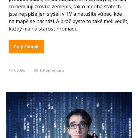
co nemilují zrovna zeměpis, tak o mnoha státech
jste nejspíše jen slyšeli v TV a netušíte vůbec, kde
na mapě se nachází. A proč byste to také měli vědět,
každý má na starost hromadu...
Celý článek
6909x
0
Komentářů