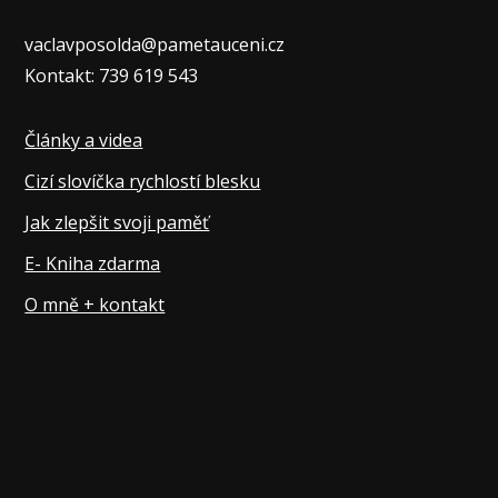
vaclavposolda@pametauceni.cz
Kontakt: 739 619 543
Články a videa
Cizí slovíčka rychlostí blesku
Jak zlepšit svoji paměť
E- Kniha zdarma
O mně + kontakt