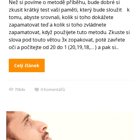
Než si povíme o metodě příběhu, bude dobré si
zkusit krátký test vaší paměti, který bude sloužit k
tomu, abyste srovnali, kolik si toho dokážete
zapamatovat teď a kolik si toho zvládnete
zapamatovat, když použijete tuto metodu. Zkuste si
slova pod touto větou 3x zopakovat, poté zavřete
oči a počítejte od 20 do 1 (20,19,18,… ) a pak si...
Celý článek
7064x
0
Komentářů