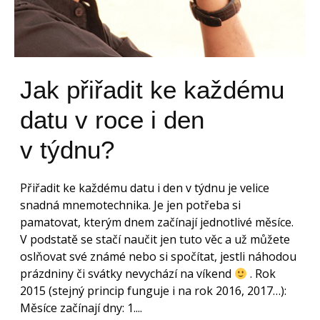
Jak přiřadit ke každému
datu v roce i den
v týdnu?
Přiřadit ke každému datu i den v týdnu je velice
snadná mnemotechnika. Je jen potřeba si
pamatovat, kterým dnem začínají jednotlivé měsíce.
V podstatě se stačí naučit jen tuto věc a už můžete
oslňovat své známé nebo si spočítat, jestli náhodou
prázdniny či svátky nevychází na víkend
. Rok
2015 (stejný princip funguje i na rok 2016, 2017…):
Měsíce začínají dny: 1....