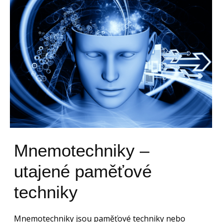
Mnemotechniky –
utajené paměťové
techniky
Mnemotechniky jsou paměťové techniky nebo