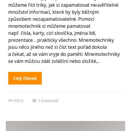
můžeme říct triky, jak si zapamatovat neuvěřitelné
množství informací, které by byly běžným
způsobem nezapamatovatelné. Pomocí
mnemotechnik si můžeme pamatovat
např. čísla, karty, cizí slovíčka, jména lidí,
prezentace… prakticky všechno. Mnemotechniky
jsou něco jiného než si číst text pořád dokola
a čekat, až se vám vryje do paměti. Mnemotechniky
se vám můžou zdát zvláštní nebo složité,...
Celý článek
9727x
1
Komentář