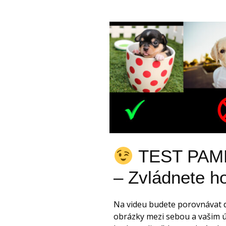
TEST PAM
– Zvládnete h
Na videu budete porovnávat 
obrázky mezi sebou a vašim 