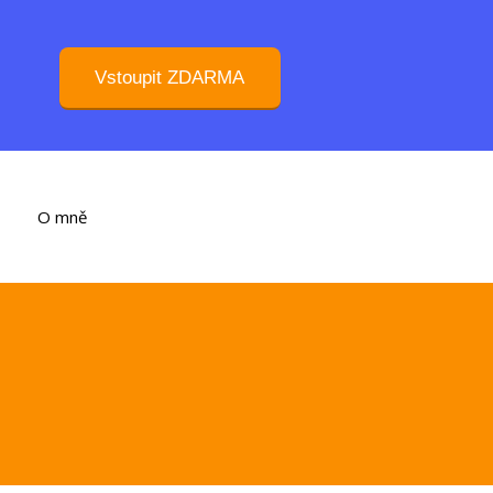
Vstoupit ZDARMA
O mně