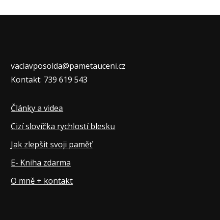
vaclavposolda@pametauceni.cz
Kontakt: 739 619 543
Články a videa
Cizí slovíčka rychlostí blesku
Jak zlepšit svoji paměť
E- Kniha zdarma
O mně + kontakt