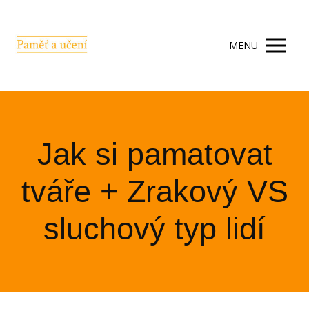
MENU
Jak si pamatovat
tváře + Zrakový VS
sluchový typ lidí